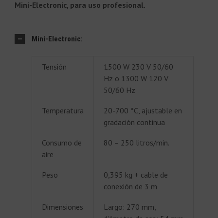
Mini-Electronic, para uso profesional.
Mini-Electronic:
Tensión
1500 W 230 V 50/60
Hz o 1300 W 120 V
50/60 Hz
Temperatura
20-700 °C, ajustable en
gradación continua
Consumo de
80 – 250 litros/min.
aire
Peso
0,395 kg + cable de
conexión de 3 m
Dimensiones
Largo: 270 mm,