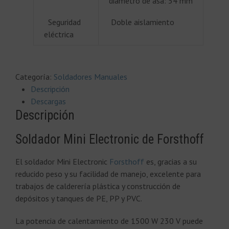
diámetro de asa: 54 mm
Seguridad
Doble aislamiento
eléctrica
Categoría:
Soldadores Manuales
Descripción
Descargas
Descripción
Soldador Mini Electronic de Forsthoff
El soldador Mini Electronic
Forsthoff
es, gracias a su
reducido peso y su facilidad de manejo, excelente para
trabajos de calderería plástica y construcción de
depósitos y tanques de PE, PP y PVC.
La potencia de calentamiento de 1500 W 230 V puede