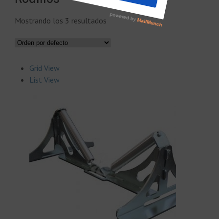
Mostrando los 3 resultados
Grid View
List View