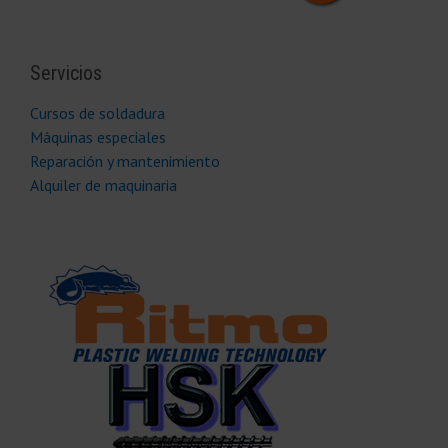
Servicios
Cursos de soldadura
Máquinas especiales
Reparación y mantenimiento
Alquiler de maquinaria