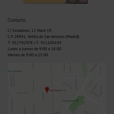
Contacto
C/ Soladores, 12 Nave 19
C.P.
28891
,
Velilla de San Antonio (Madrid)
T:
912792978
/ F: 911100194
Lunes a Jueves
de 9:00 a 18:00
Viernes
de 9:00 a 15:00