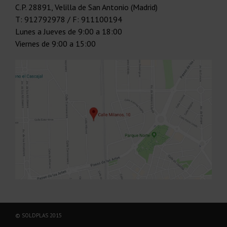
C.P.
28891
,
Velilla de San Antonio (Madrid)
T:
912792978
/ F: 911100194
Lunes a Jueves
de 9:00 a 18:00
Viernes
de 9:00 a 15:00
© SOLDPLAS 2015