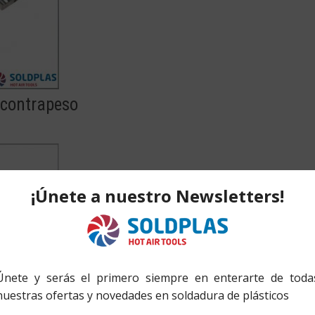
 contrapeso