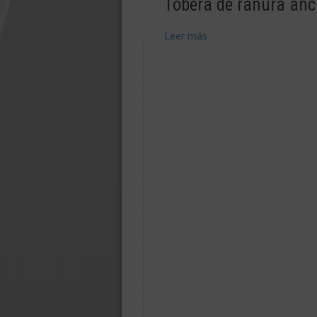
Tobera de ranura a
Leer más