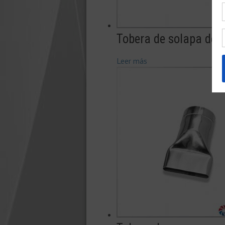
Tobera de solapa de
Leer más