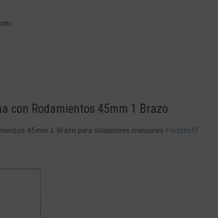
onic
r
cona con Rodamientos 45mm 1 Brazo
damientos 45mm 1 Brazo para soldadores manuales
Forsthoff