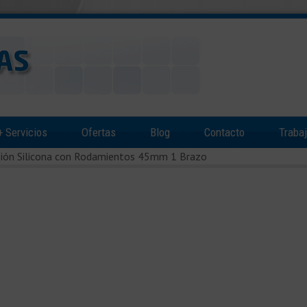
+
Servicios
Ofertas
Blog
Contacto
Traba
esión Silicona con Rodamientos 45mm 1 Brazo