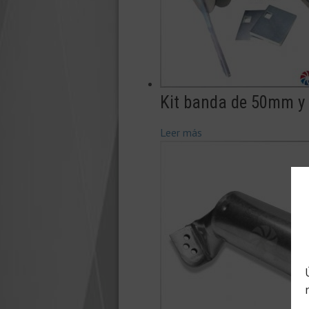
Kit banda de 50mm y
Leer más