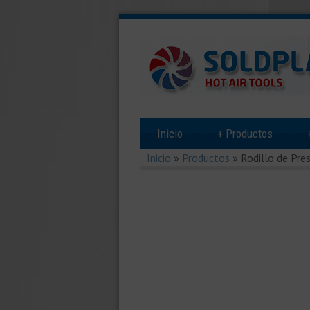
Inicio
+
Productos
Inicio
»
Productos
»
Rodillo de Pr