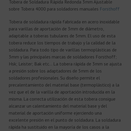
Tobera de Soldadura Rápida Redonda 3mm Ajustable
sobre Tobera 4000 para soldadores manuales
Forsthoff
Tobera de soldadura rápida fabricada en acero inoxidable
para varillas de aportación de 3mm de diámetro,
adaptable a toberas tubulares de 5mm. El uso de esta
tobera reduce los tiempos de trabajo y la calidad de la
soldadura. Para todo tipo de varillas termoplásticas de
3mm y las principales marcas de soldadores Forsthoff;
Hsk; Leister; Bak etc… La tobera rápida de 3mm se ajusta
a presión sobre los adaptadores de 5mm de los
soldadores profesionales. Su diseño permite el
precalentamiento del material base (termoplástico) a la
vez que el de la varilla de aportación introducida en la
misma. La correcta utilización de esta tobera consigue
alcanzar un calentamiento del material base y del
material de aportación uniforme ejerciendo una
excelente presión en el punto de soldadura. La soldadura
rápida ha sustituido en la mayoría de los casos a la