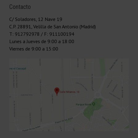
Contacto
C/ Soladores, 12 Nave 19
C.P.
28891
,
Velilla de San Antonio (Madrid)
T:
912792978
/ F: 911100194
Lunes a Jueves
de 9:00 a 18:00
Viernes
de 9:00 a 15:00