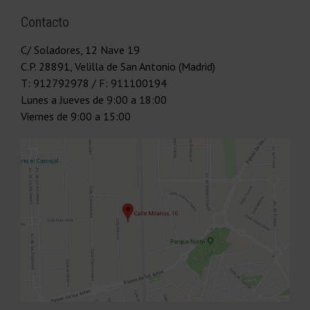
Contacto
C/ Soladores, 12 Nave 19
C.P.
28891
,
Velilla de San Antonio (Madrid)
T:
912792978
/ F: 911100194
Lunes a Jueves
de 9:00 a 18:00
Viernes
de 9:00 a 15:00