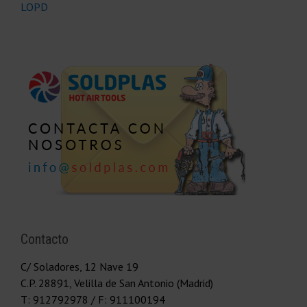
LOPD
Contacto
C/ Soladores, 12 Nave 19
C.P.
28891
,
Velilla de San Antonio (Madrid)
T:
912792978
/ F: 911100194