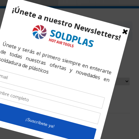
Inicio
»
Productos
»
Tubo de Mica