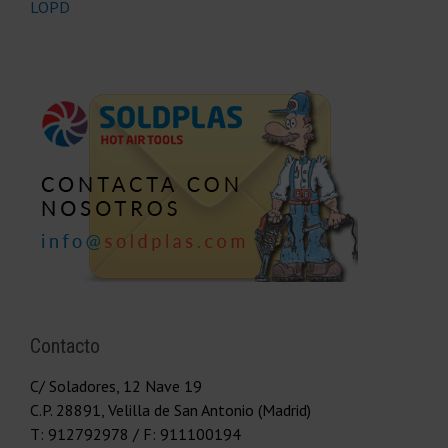
LOPD
Contacto
C/ Soladores, 12 Nave 19
C.P.
28891
,
Velilla de San Antonio (Madrid)
T:
912792978
/ F: 911100194