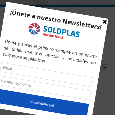
Inicio
»
Productos
»
Zapata de Esquina