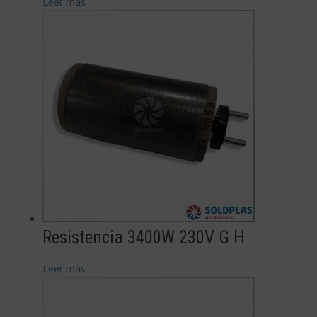
Leer más
Resistencia 3400W 230V G H
Leer más