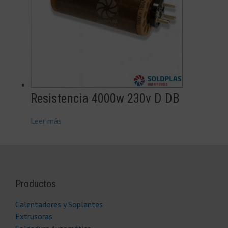
Resistencia 4000w 230v D DB
Leer más
Productos
Calentadores y Soplantes
Extrusoras