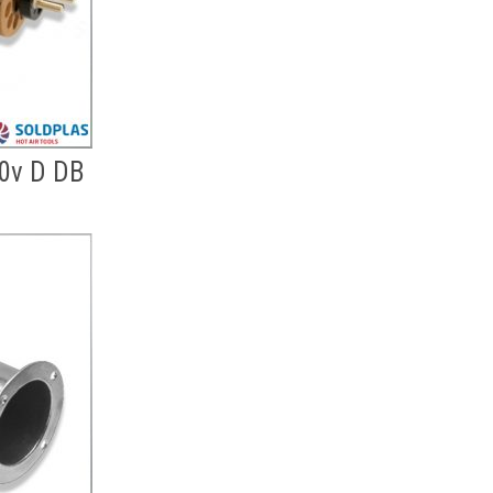
30v D DB