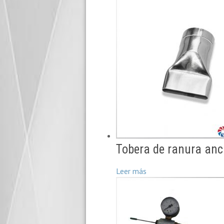
Tobera de ranura a
Leer más