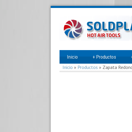
Inicio
+
Productos
Inicio
»
Productos
»
Zapata Redon