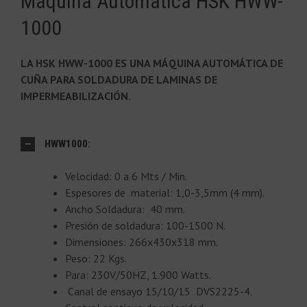
Máquina Automática HSK HWW-
1000
LA HSK HWW-1000 ES UNA MÁQUINA AUTOMÁTICA DE
CUÑA PARA SOLDADURA DE LAMINAS DE
IMPERMEABILIZACIÓN.
HWW1000:
Velocidad: 0 a 6 Mts / Min.
Espesores de material: 1,0-3,5mm (4 mm).
Ancho Soldadura: 40 mm.
Presión de soldadura: 100-1500 N.
Dimensiones: 266x430x318 mm.
Peso: 22 Kgs.
Para: 230V/50HZ, 1.900 Watts.
Canal de ensayo 15/10/15 DVS2225-4.