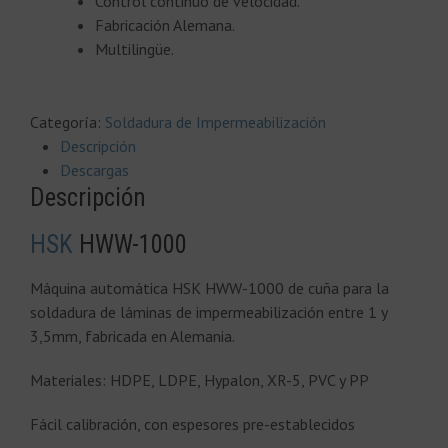
Control continuo de velocidad.
Fabricación Alemana.
Multilingüe.
Categoría:
Soldadura de Impermeabilización
Descripción
Descargas
Descripción
HSK
HWW-1000
Máquina automática HSK HWW-1000 de cuña para la
soldadura de láminas de impermeabilización entre 1 y
3,5mm, fabricada en Alemania.
Materiales: HDPE, LDPE, Hypalon, XR-5, PVC y PP
Fácil calibración, con espesores pre-establecidos