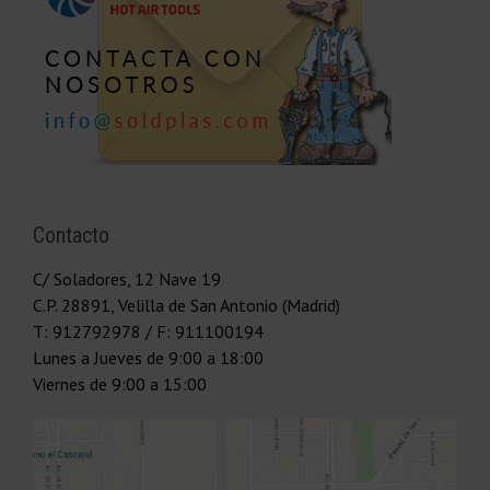
Contacto
C/ Soladores, 12 Nave 19
C.P.
28891
,
Velilla de San Antonio (Madrid)
T:
912792978
/ F: 911100194
Lunes a Jueves
de 9:00 a 18:00
Viernes
de 9:00 a 15:00