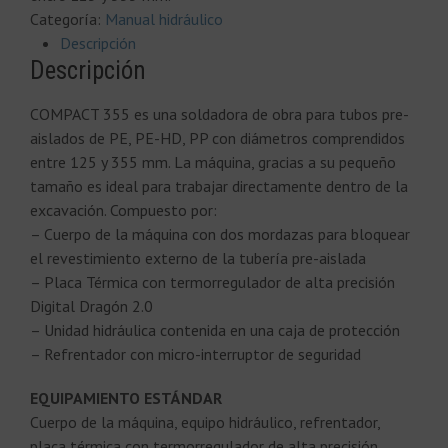
Categoría:
Manual hidráulico
Descripción
Descripción
COMPACT 355 es una soldadora de obra para tubos pre-
aislados de PE, PE-HD, PP con diámetros comprendidos
entre 125 y 355 mm. La máquina, gracias a su pequeño
tamaño es ideal para trabajar directamente dentro de la
excavación. Compuesto por:
– Cuerpo de la máquina con dos mordazas para bloquear
el revestimiento externo de la tubería pre-aislada
– Placa Térmica con termorregulador de alta precisión
Digital Dragón 2.0
– Unidad hidráulica contenida en una caja de protección
– Refrentador con micro-interruptor de seguridad
EQUIPAMIENTO ESTÁNDAR
Cuerpo de la máquina, equipo hidráulico, refrentador,
placa térmica con termorregulador de alta precisión