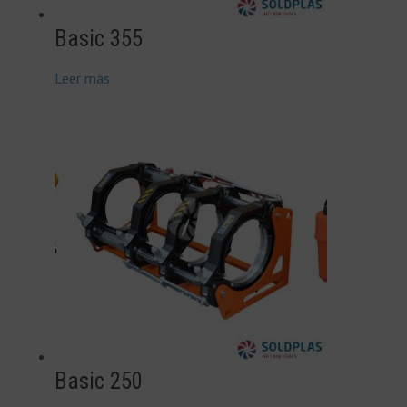
Basic 355
Leer más
Basic 250