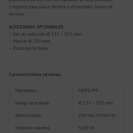
y soporte para placa térmica y refrentador, llaves de
servicio.
ACCESORIOS OPCIONALES
– Set de reducción Ø 125 – 315 mm;
– Master Ø 250 mm,
– Plato porta brida.
Características técnicas:
Materiales
HDPE/PP
Rango de trabajo
Ø 125 ÷ 355 mm
Alimentación
230 VAC 50/60 Hz
Potencia máxima
5100 W