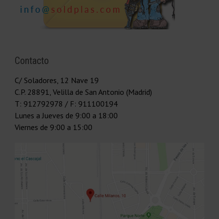
Contacto
C/ Soladores, 12 Nave 19
C.P.
28891
,
Velilla de San Antonio (Madrid)
T:
912792978
/ F: 911100194
Lunes a Jueves
de 9:00 a 18:00
Viernes
de 9:00 a 15:00