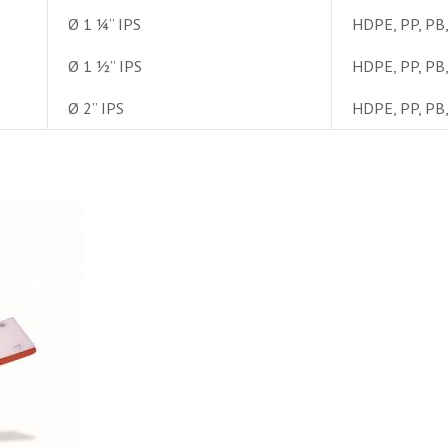
Ø 1 ¼” IPS
HDPE, PP, PB
Ø 1 ½” IPS
HDPE, PP, PB
Ø 2” IPS
HDPE, PP, PB