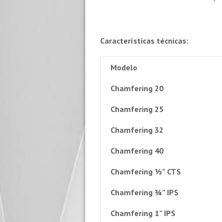
Características técnicas:
Modelo
Chamfering 20
Chamfering 25
Chamfering 32
Chamfering 40
Chamfering ½” CTS
Chamfering ¾” IPS
Chamfering 1” IPS