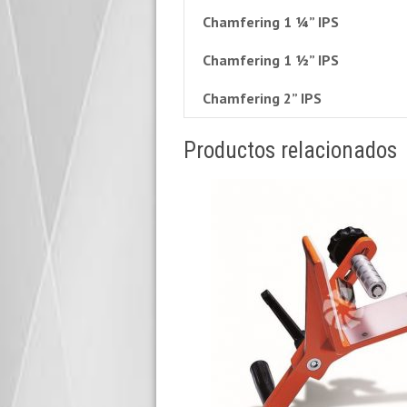
Chamfering 1 ¼” IPS
Chamfering 1 ½” IPS
Chamfering 2” IPS
Productos relacionados