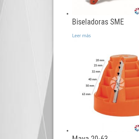
Biseladoras SME
Leer más
Maya 20-63