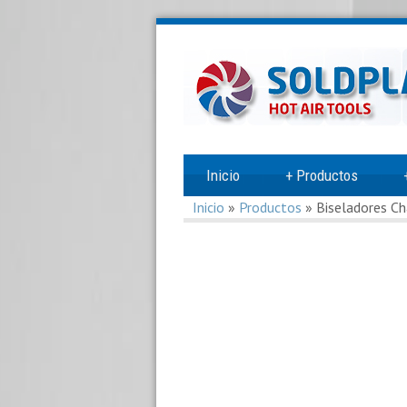
Inicio
+
Productos
Inicio
»
Productos
»
Biseladores C