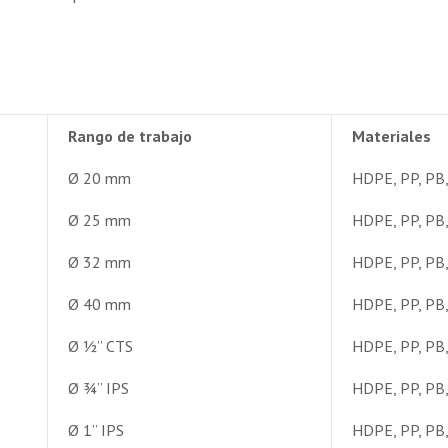
Rango de trabajo
Materiales
Ø 20 mm
HDPE, PP, PB
Ø 25 mm
HDPE, PP, PB
Ø 32 mm
HDPE, PP, PB
Ø 40 mm
HDPE, PP, PB
Ø ½” CTS
HDPE, PP, PB
Ø ¾” IPS
HDPE, PP, PB
Ø 1” IPS
HDPE, PP, PB