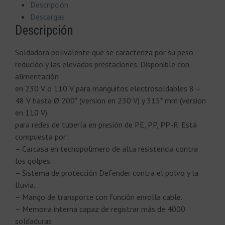
Descripción
Descargas
Descripción
Soldadora polivalente que se caracteriza por su peso
reducido y las elevadas prestaciones. Disponible con
alimentación
en 230 V o 110 V para manguitos electrosoldables 8 ÷
48 V hasta Ø 200* (version en 230 V) y 315* mm (version
en 110 V)
para redes de tubería en presión de PE, PP, PP-R. Está
compuesta por:
– Carcasa en tecnopolimero de alta resistencia contra
los golpes.
– Sistema de protección Defender contra el polvo y la
lluvia.
– Mango de transporte con función enrolla cable.
– Memoria interna capaz de registrar más de 4000
soldaduras