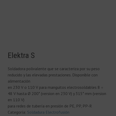
Elektra S
Soldadora polivalente que se caracteriza por su peso
reducido y las elevadas prestaciones. Disponible con
alimentación
en 230 V o 110 V para manguitos electrosoldables 8 ÷
48 V hasta Ø 200* (version en 230 V) y 315* mm (version
en 110 V)
para redes de tubería en presión de PE, PP, PP-R
Categoría:
Soldadura Electrofusión