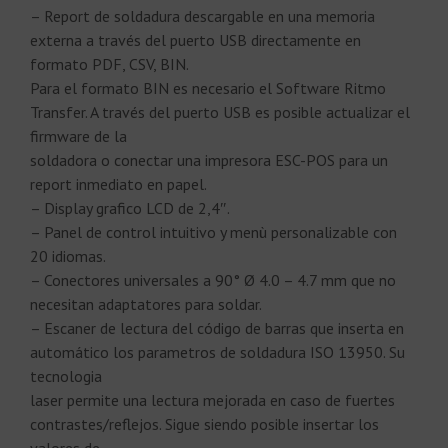
– Report de soldadura descargable en una memoria
externa a través del puerto USB directamente en
formato PDF, CSV, BIN.
Para el formato BIN es necesario el Software Ritmo
Transfer. A través del puerto USB es posible actualizar el
firmware de la
soldadora o conectar una impresora ESC-POS para un
report inmediato en papel.
– Display grafico LCD de 2,4″.
– Panel de control intuitivo y menù personalizable con
20 idiomas.
– Conectores universales a 90° Ø 4.0 – 4.7 mm que no
necesitan adaptatores para soldar.
– Escaner de lectura del código de barras que inserta en
automático los parametros de soldadura ISO 13950. Su
tecnologia
laser permite una lectura mejorada en caso de fuertes
contrastes/reflejos. Sigue siendo posible insertar los
valores de