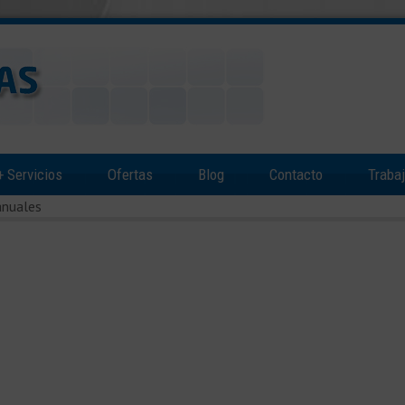
+
Servicios
Ofertas
Blog
Contacto
Traba
anuales