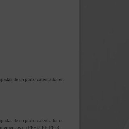
uipadas de un plato calentador en
uipadas de un plato calentador en
e elementos en PEHD, PP, PP-R;