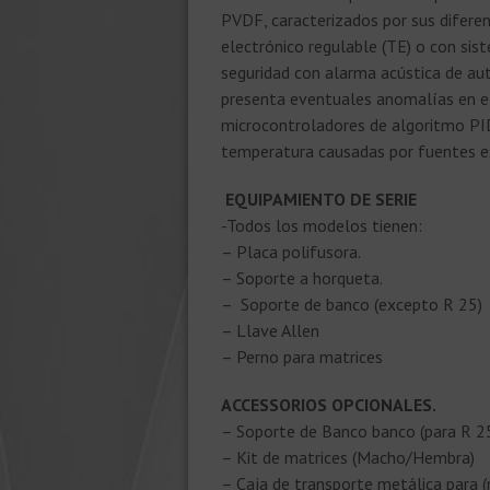
PVDF, caracterizados por sus diferen
electrónico regulable (TE) o con sis
seguridad con alarma acústica de au
presenta eventuales anomalías en e
microcontroladores de algoritmo PID
temperatura causadas por fuentes ext
EQUIPAMIENTO DE SERIE
-Todos los modelos tienen:
– Placa polifusora.
– Soporte a horqueta.
– Soporte de banco (excepto R 25)
– Llave Allen
– Perno para matrices
ACCESSORIOS OPCIONALES.
– Soporte de Banco banco (para R 2
– Kit de matrices (Macho/Hembra)
– Caja de transporte metálica para 