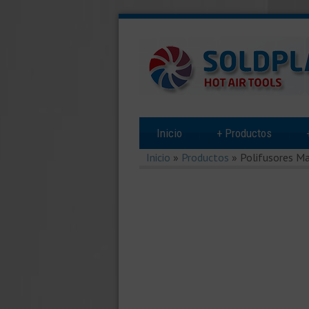
Inicio
+
Productos
Inicio
»
Productos
»
Polifusores M