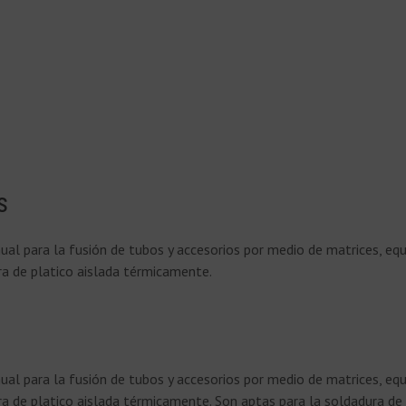
s
ual para la fusión de tubos y accesorios por medio de matrices, eq
a de platico aislada térmicamente.
ual para la fusión de tubos y accesorios por medio de matrices, eq
a de platico aislada térmicamente. Son aptas para la soldadura d