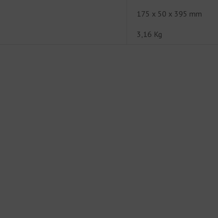
175 x 50 x 395 mm
3,16 Kg