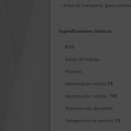
– Bolsa de transporta (para model
Especificaciones técnicas:
R 25
Rango de trabajo.
Material
Alimentación versión
TE
Alimentación versión.
TFE
Potencia máx. Absorbida.
Temperatura de ejercicio.
TE