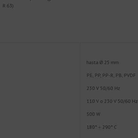
o R 63)
hasta Ø 25 mm
PE, PP, PP-R, PB, PVDF
230 V 50/60 Hz
110 V o 230 V 50/60 Hz
500 W
180° ÷ 290° C