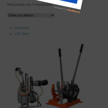
Mostrando los 7 resultados
Grid View
List View