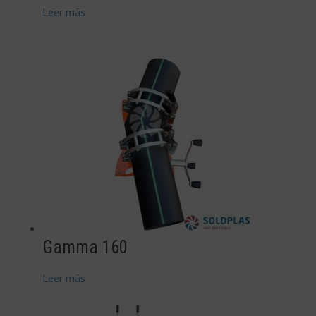
Leer más
Gamma 160
Leer más