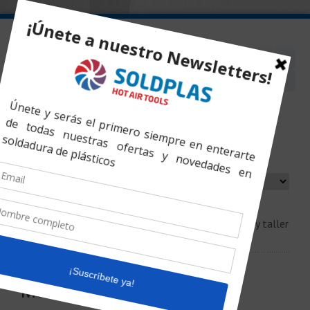
Inicio
»
Soldadura de Tuberías
»
A Tope
»
Manual y taller
Manual y taller