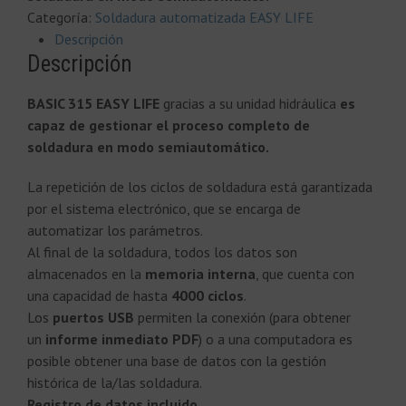
Categoría:
Soldadura automatizada EASY LIFE
Descripción
Descripción
BASIC 315 EASY LIFE
gracias a su unidad hidráulica
es
capaz de gestionar el proceso completo de
soldadura en modo semiautomático.
La repetición de los ciclos de soldadura está garantizada
por el sistema electrónico, que se encarga de
automatizar los parámetros.
Al final de la soldadura, todos los datos son
almacenados en la
memoria interna
, que cuenta con
una capacidad de hasta
4000 ciclos
.
Los
puertos USB
permiten la conexión (para obtener
un
informe inmediato PDF
) o a una computadora es
posible obtener una base de datos con la gestión
histórica de la/las soldadura.
Registro de datos incluido.