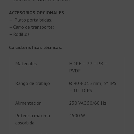
ACCESORIOS OPCIONALES
– Plato porta bridas;
– Carro de transporte;
– Rodillos
Características técnicas:
Materiales
HDPE – PP – PB –
PVDF
Rango de trabajo
Ø 90 ÷ 315 mm; 3″ IPS
– 10″ DIPS
Alimentación
230 VAC 50/60 Hz
Potencia máxima
4500 W
absorbida