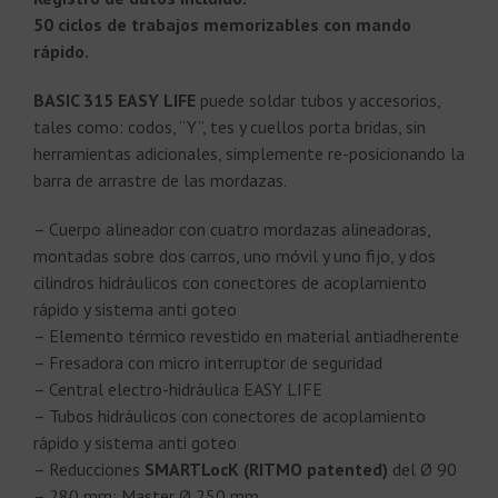
50 ciclos de trabajos memorizables con mando
rápido.
BASIC 315
EASY LIFE
puede soldar tubos y accesorios,
tales como: codos, “Y”, tes y cuellos porta bridas, sin
herramientas adicionales, simplemente re-posicionando la
barra de arrastre de las mordazas.
– Cuerpo alineador con cuatro mordazas alineadoras,
montadas sobre dos carros, uno móvil y uno fijo, y dos
cilindros hidráulicos con conectores de acoplamiento
rápido y sistema anti goteo
– Elemento térmico revestido en material antiadherente
– Fresadora con micro interruptor de seguridad
– Central electro-hidráulica EASY LIFE
– Tubos hidráulicos con conectores de acoplamiento
rápido y sistema anti goteo
– Reducciones
SMARTLocK (RITMO patented)
del Ø 90
– 280 mm; Master Ø 250 mm