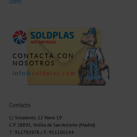
LOPD
Contacto
C/ Soladores, 12 Nave 19
C.P.
28891
,
Velilla de San Antonio (Madrid)
T:
912792978
/ F: 911100194