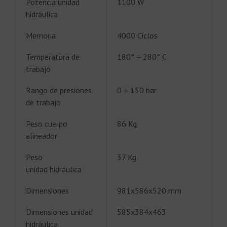
Potencia unidad
1100 W
hidráulica
Memoria
4000 Ciclos
Temperatura de
180° ÷ 280° C
trabajo
Rango de presiones
0 ÷ 150 bar
de trabajo
Peso cuerpo
86 Kg
alineador
Peso
37 Kg
unidad hidráulica
Dimensiones
981x586x520 mm
Dimensiones unidad
585x384x463
hidráulica