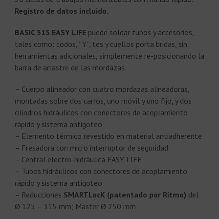
Registro de datos incluido.
BASIC 315
EASY LIFE
puede soldar tubos y accesorios,
tales como: codos, “Y”, tes y cuellos porta bridas, sin
herramientas adicionales, simplemente re-posicionando la
barra de arrastre de las mordazas.
– Cuerpo alineador con cuatro mordazas alineadoras,
montadas sobre dos carros, uno móvil y uno fijo, y dos
cilindros hidráulicos con conectores de acoplamiento
rápido y sistema antigoteo
– Elemento térmico revestido en material antiadherente
– Fresadora con micro interruptor de seguridad
– Central electro-hidráulica EASY LIFE
– Tubos hidráulicos con conectores de acoplamiento
rápido y sistema antigoteo
– Reducciones
SMARTLocK (patentado por Ritmo)
del
Ø 125 – 315 mm; Master Ø 250 mm