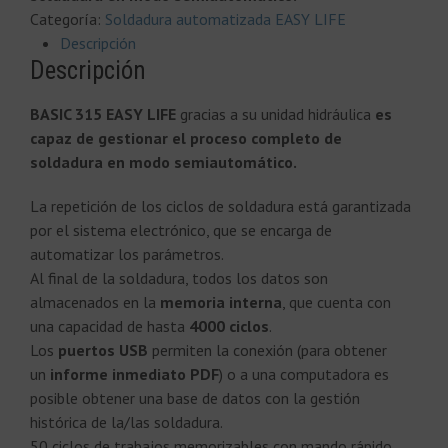
Categoría:
Soldadura automatizada EASY LIFE
Descripción
Descripción
BASIC 315 EASY LIFE
gracias a su unidad hidráulica
es
capaz de gestionar el proceso completo de
soldadura en modo semiautomático.
La repetición de los ciclos de soldadura está garantizada
por el sistema electrónico, que se encarga de
automatizar los parámetros.
Al final de la soldadura, todos los datos son
almacenados en la
memoria interna
, que cuenta con
una capacidad de hasta
4000 ciclos
.
Los
puertos USB
permiten la conexión (para obtener
un
informe inmediato PDF
) o a una computadora es
posible obtener una base de datos con la gestión
histórica de la/las soldadura.
50 ciclos de trabajos memorizables con mando rápido.