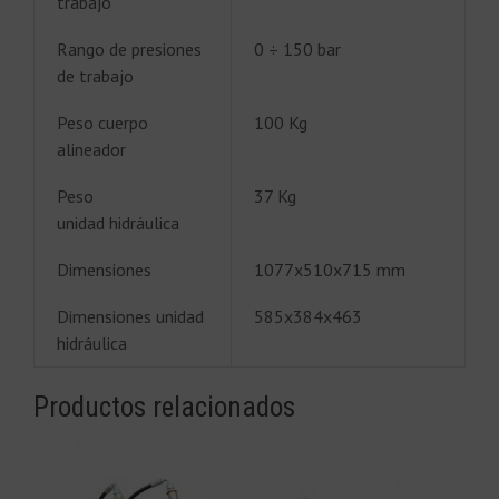
trabajo
Rango de presiones
0 ÷ 150 bar
de trabajo
Peso cuerpo
100 Kg
alineador
Peso
37 Kg
unidad hidráulica
Dimensiones
1077x510x715 mm
Dimensiones unidad
585x384x463
hidráulica
Productos relacionados