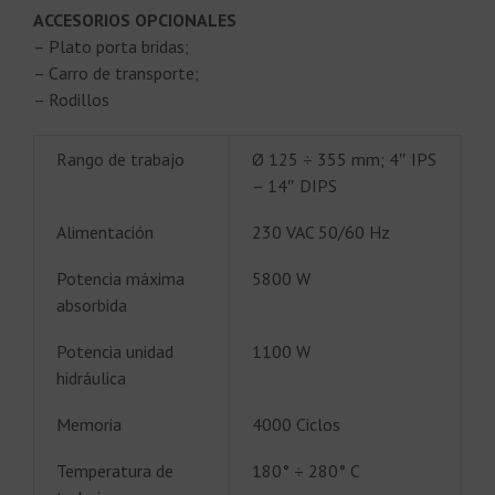
ACCESORIOS OPCIONALES
– Plato porta bridas;
– Carro de transporte;
– Rodillos
Rango de trabajo
Ø 125 ÷ 355 mm; 4″ IPS
– 14″ DIPS
Alimentación
230 VAC 50/60 Hz
Potencia máxima
5800 W
absorbida
Potencia unidad
1100 W
hidráulica
Memoria
4000 Ciclos
Temperatura de
180° ÷ 280° C