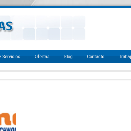
+
Servicios
Ofertas
Blog
Contacto
Traba